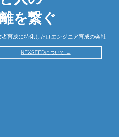
離を繋ぐ
験者育成に特化したITエンジニア育成の会社
NEXSEEDについて →