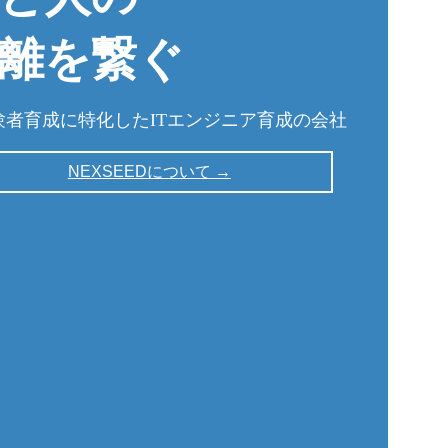
離を繋ぐ
験者育成に特化したITエンジニア育成の会社
NEXSEEDについて →